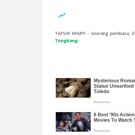
TAFSIR MIMPI - Seorang pembaca,
E
Tongkang