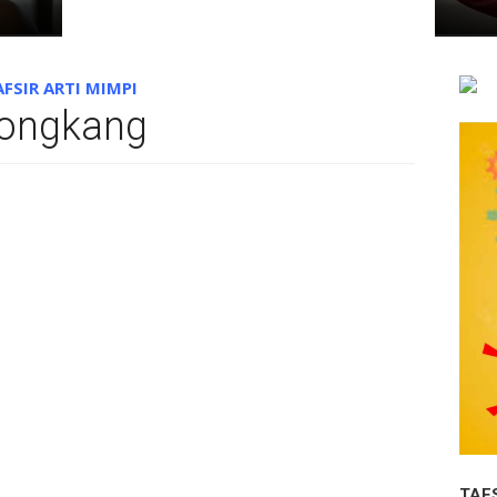
AFSIR ARTI MIMPI
ongkang
TAF