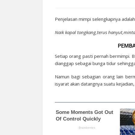
Penjelasan mimpi selengkapnya adalah 
Naik kapal tongkang,terus hanyut,min
PEMBA
Setiap orang pasti pernah bermimpi. 
dianggap sebagai bunga tidur sehingga
Namun bagi sebagian orang lain be
isyarat akan datangnya suatu kejadian,