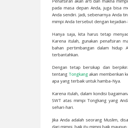
Penafsiran akan arti dan makna mimp
pada masa depan Anda, juga bisa me
Anda sendiri. Jadi, sebenarnya Anda t
mimpi Anda tersebut dengan kejadian-k
Hanya saja, kita harus tetap menya
Karena itulah, gunakan penafsiran m
bahan pertimbangan dalam hidup A
terbantahkan.
Dengan tetap bersikap dan berpiki
tentang
Tongkang
akan memberikan ke
apa yang terbaik untuk hamba-Nya.
Karena itulah, dalam kondisi bagaima
SWT atas mimpi Tongkang yang Anda 
sehari-hari.
Jika Anda adalah seorang Muslim, di
dari mimpi, baik itu mimpi baik maupun