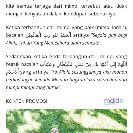
kita semua terjaga dari mimpi tersebut atau tidak
menjadi kenyataan dalam kehidupan sebenarnya.
Ketika terbangun dari mimpi yang baik (mimpi indah),
bacalah اَلْحَمْدُ ِللهِ رَبّ ِالْعَالَمِيْنَ artinya
"Segala puji bagi
Allah, Tuhan Yang Memelihara alam semesta
".
Sedangkan ketika Anda terbangun dari mimpi yang
buruk bacalah أَللَّهُمَّ إِنّىِ أَعُوْذُ بِكَ مِنْ عَمَلِ الشَّيْطَانِ وَسَيّئاَتِ
اْلأَحْلاَمِ yang artinya
"Ya Allah, sesungguhnya aku mohon
perlindungan kepada-Mu dari tingkah laku setan dan dari
mimpi-mimpi yang buruk"
.