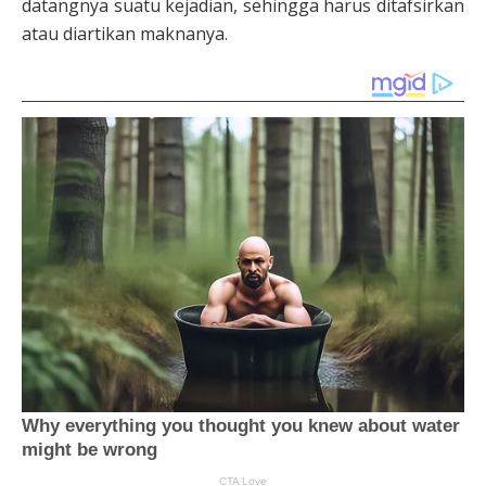
datangnya suatu kejadian, sehingga harus ditafsirkan
atau diartikan maknanya.