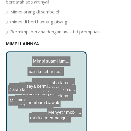
berdarah apa artinyail
Mimpi orang di sembeleh
mimpi di beri hantung pisang
Bermimpi berzina dengan anak tiri prempuan
MIMPI LAINNYA
baju kecebur su...
saya bermimpi a...
Mimpi suami lum...
Menemani teman ...
Laba-laba
Ziarah kubur da...
payudara kiri d...
mimpi bertemu b...
mencuri jemuran...
Mimpi kaki suam...
Melihat Suami c...
Membakar celana...
memburu biawak
Menyetir mobil ...
Isrtri membelak...
Dikejar mw di p...
saya mimpi dile...
Melihat orang m...
mertua membangu...
baju pengantin