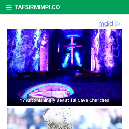
Skip to content
TAFSIRMIMPI.CO