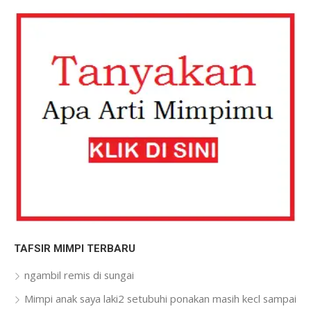
TAFSIR MIMPI TERBARU
ngambil remis di sungai
Mimpi anak saya laki2 setubuhi ponakan masih kecl sampai