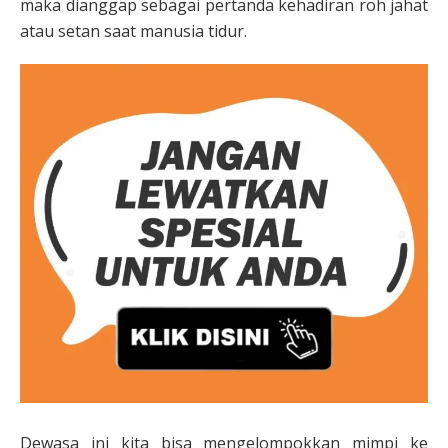
maka dianggap sebagai pertanda kehadiran roh jahat
atau setan saat manusia tidur.
Dewasa ini kita bisa mengelompokkan mimpi ke