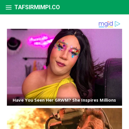
Skip to content
TAFSIRMIMPI.CO