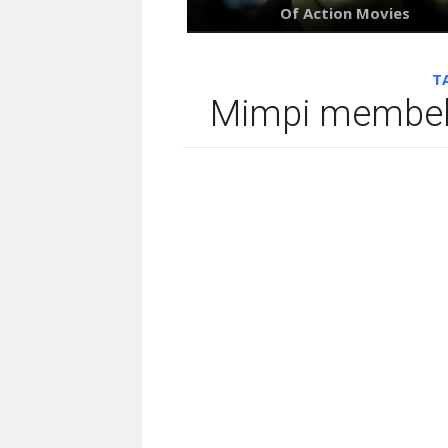
T
Mimpi membeli 