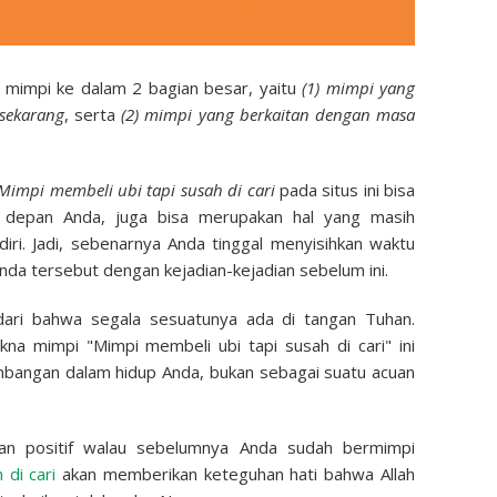
 mimpi ke dalam 2 bagian besar, yaitu
(1) mimpi yang
sekarang
, serta
(2) mimpi yang berkaitan dengan masa
Mimpi membeli ubi tapi susah di cari
pada situs ini bisa
 depan Anda, juga bisa merupakan hal yang masih
iri. Jadi, sebenarnya Anda tinggal menyisihkan waktu
nda tersebut dengan kejadian-kejadian sebelum ini.
dari bahwa segala sesuatunya ada di tangan Tuhan.
kna mimpi "Mimpi membeli ubi tapi susah di cari" ini
mbangan dalam hidup Anda, bukan sebagai suatu acuan
ran positif walau sebelumnya Anda sudah bermimpi
 di cari
akan memberikan keteguhan hati bahwa Allah