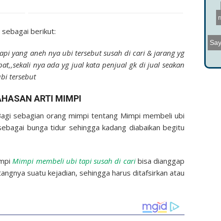
m
sebagai berikut:
pi yang aneh nya ubi tersebut susah di cari & jarang yg
at,,sekali nya ada yg jual kata penjual gk di jual seakan
bi tersebut
HASAN ARTI MIMPI
Bagi sebagian orang mimpi tentang Mimpi membeli ubi
p sebagai bunga tidur sehingga kadang diabaikan begitu
impi
Mimpi membeli ubi tapi susah di cari
bisa dianggap
angnya suatu kejadian, sehingga harus ditafsirkan atau