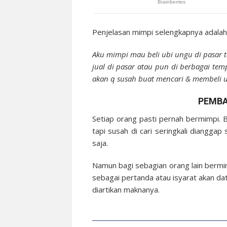
Penjelasan mimpi selengkapnya adalah 
Aku mimpi mau beli ubi ungu di pasar ta
jual di pasar atau pun di berbagai temp
akan q susah buat mencari & membeli u
PEMBA
Setiap orang pasti pernah bermimpi. 
tapi susah di cari seringkali diangga
saja.
Namun bagi sebagian orang lain berm
sebagai pertanda atau isyarat akan dat
diartikan maknanya.