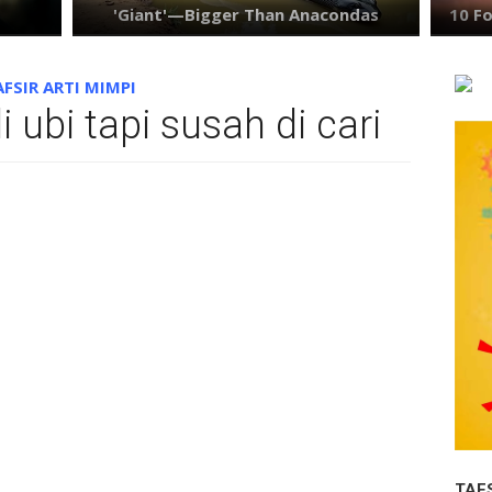
AFSIR ARTI MIMPI
ubi tapi susah di cari
TAF