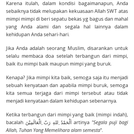
Karena itulah, dalam kondisi bagaimanapun, Anda
sebaiknya tidak melupakan kekuasaan Allah SWT atas
mimpi mimpi di beri sepatu bekas yg bagus dan mahal
yang Anda alami dan segala hal lainnya dalam
kehidupan Anda sehari-hari.
Jika Anda adalah seorang Muslim, disarankan untuk
selalu membaca doa setelah terbangun dari mimpi,
baik itu mimpi baik maupun mimpi yang buruk.
Kenapa? Jika mimpi kita baik, semoga saja itu menjadi
sebuah kenyataan dan apabila mimpi buruk, semoga
kita semua terjaga dari mimpi tersebut atau tidak
menjadi kenyataan dalam kehidupan sebenarnya.
Ketika terbangun dari mimpi yang baik (mimpi indah),
bacalah اَلْحَمْدُ ِللهِ رَبّ ِالْعَالَمِيْنَ artinya
"Segala puji bagi
Allah, Tuhan Yang Memelihara alam semesta
".