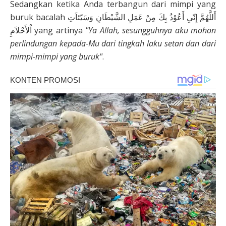
Sedangkan ketika Anda terbangun dari mimpi yang
buruk bacalah أَللَّهُمَّ إِنّىِ أَعُوْذُ بِكَ مِنْ عَمَلِ الشَّيْطَانِ وَسَيّئاَتِ
اْلأَحْلاَمِ yang artinya
"Ya Allah, sesungguhnya aku mohon
perlindungan kepada-Mu dari tingkah laku setan dan dari
mimpi-mimpi yang buruk"
.