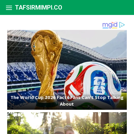
Skip to content
TAFSIRMIMPI.CO