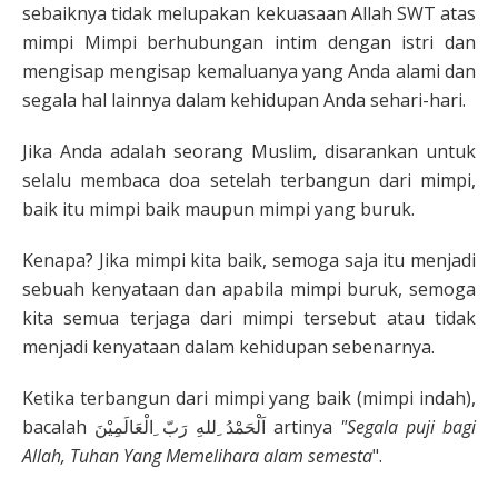
sebaiknya tidak melupakan kekuasaan Allah SWT atas
mimpi Mimpi berhubungan intim dengan istri dan
mengisap mengisap kemaluanya yang Anda alami dan
segala hal lainnya dalam kehidupan Anda sehari-hari.
Jika Anda adalah seorang Muslim, disarankan untuk
selalu membaca doa setelah terbangun dari mimpi,
baik itu mimpi baik maupun mimpi yang buruk.
Kenapa? Jika mimpi kita baik, semoga saja itu menjadi
sebuah kenyataan dan apabila mimpi buruk, semoga
kita semua terjaga dari mimpi tersebut atau tidak
menjadi kenyataan dalam kehidupan sebenarnya.
Ketika terbangun dari mimpi yang baik (mimpi indah),
bacalah اَلْحَمْدُ ِللهِ رَبّ ِالْعَالَمِيْنَ artinya
"Segala puji bagi
Allah, Tuhan Yang Memelihara alam semesta
".