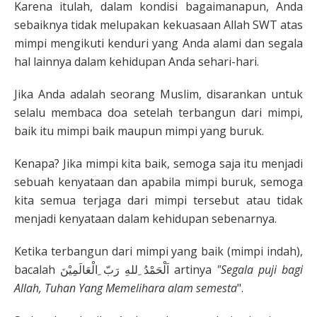
Karena itulah, dalam kondisi bagaimanapun, Anda
sebaiknya tidak melupakan kekuasaan Allah SWT atas
mimpi mengikuti kenduri yang Anda alami dan segala
hal lainnya dalam kehidupan Anda sehari-hari.
Jika Anda adalah seorang Muslim, disarankan untuk
selalu membaca doa setelah terbangun dari mimpi,
baik itu mimpi baik maupun mimpi yang buruk.
Kenapa? Jika mimpi kita baik, semoga saja itu menjadi
sebuah kenyataan dan apabila mimpi buruk, semoga
kita semua terjaga dari mimpi tersebut atau tidak
menjadi kenyataan dalam kehidupan sebenarnya.
Ketika terbangun dari mimpi yang baik (mimpi indah),
bacalah اَلْحَمْدُ ِللهِ رَبّ ِالْعَالَمِيْنَ artinya
"Segala puji bagi
Allah, Tuhan Yang Memelihara alam semesta
".