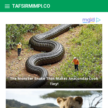
Skip to content
TAFSIRMIMPI.CO