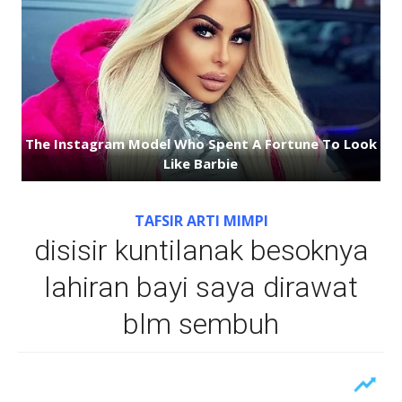
TAFSIR ARTI MIMPI
disisir kuntilanak besoknya
lahiran bayi saya dirawat
blm sembuh