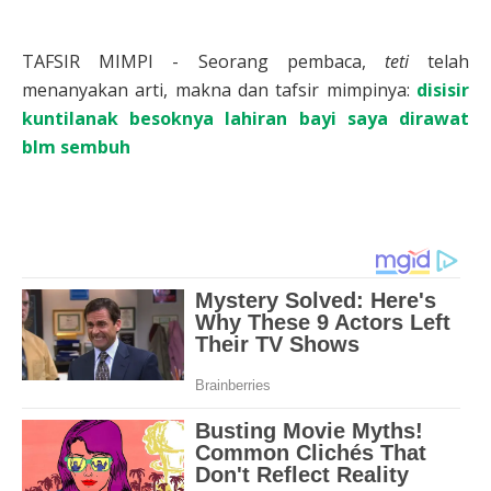
TAFSIR MIMPI - Seorang pembaca,
teti
telah
menanyakan arti, makna dan tafsir mimpinya:
disisir
kuntilanak besoknya lahiran bayi saya dirawat
blm sembuh