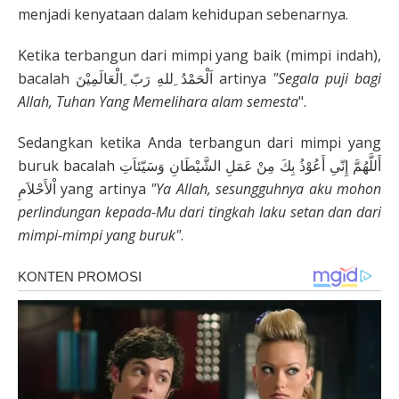
menjadi kenyataan dalam kehidupan sebenarnya.
Ketika terbangun dari mimpi yang baik (mimpi indah),
bacalah اَلْحَمْدُ ِللهِ رَبّ ِالْعَالَمِيْنَ artinya
"Segala puji bagi
Allah, Tuhan Yang Memelihara alam semesta
".
Sedangkan ketika Anda terbangun dari mimpi yang
buruk bacalah أَللَّهُمَّ إِنّىِ أَعُوْذُ بِكَ مِنْ عَمَلِ الشَّيْطَانِ وَسَيّئاَتِ
اْلأَحْلاَمِ yang artinya
"Ya Allah, sesungguhnya aku mohon
perlindungan kepada-Mu dari tingkah laku setan dan dari
mimpi-mimpi yang buruk"
.