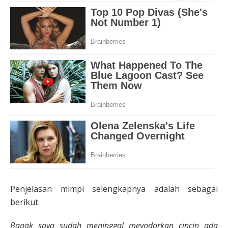
Penjelasan mimpi selengkapnya adalah sebagai
berikut:
Bapak saya sudah meninggal meyodorkan cincin ada