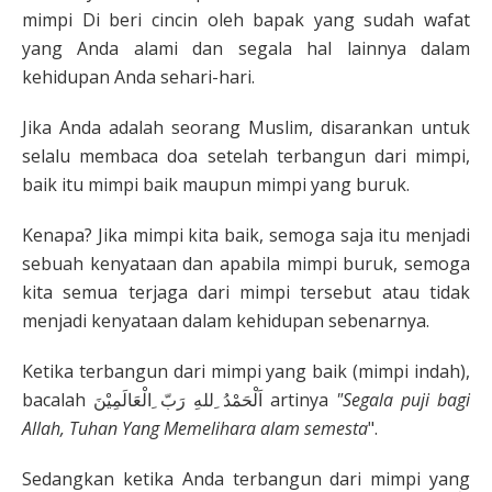
mimpi Di beri cincin oleh bapak yang sudah wafat
yang Anda alami dan segala hal lainnya dalam
kehidupan Anda sehari-hari.
Jika Anda adalah seorang Muslim, disarankan untuk
selalu membaca doa setelah terbangun dari mimpi,
baik itu mimpi baik maupun mimpi yang buruk.
Kenapa? Jika mimpi kita baik, semoga saja itu menjadi
sebuah kenyataan dan apabila mimpi buruk, semoga
kita semua terjaga dari mimpi tersebut atau tidak
menjadi kenyataan dalam kehidupan sebenarnya.
Ketika terbangun dari mimpi yang baik (mimpi indah),
bacalah اَلْحَمْدُ ِللهِ رَبّ ِالْعَالَمِيْنَ artinya
"Segala puji bagi
Allah, Tuhan Yang Memelihara alam semesta
".
Sedangkan ketika Anda terbangun dari mimpi yang