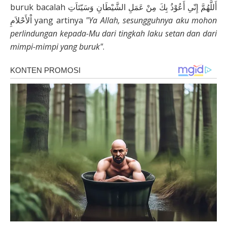
buruk bacalah أَللَّهُمَّ إِنّىِ أَعُوْذُ بِكَ مِنْ عَمَلِ الشَّيْطَانِ وَسَيّئاَتِ
اْلأَحْلاَمِ yang artinya
"Ya Allah, sesungguhnya aku mohon
perlindungan kepada-Mu dari tingkah laku setan dan dari
mimpi-mimpi yang buruk"
.