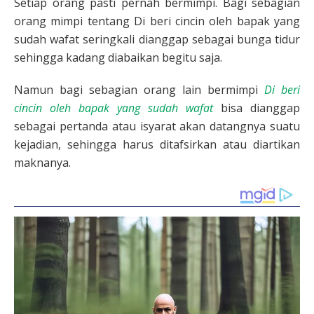
Setiap orang pasti pernah bermimpi. Bagi sebagian
orang mimpi tentang Di beri cincin oleh bapak yang
sudah wafat seringkali dianggap sebagai bunga tidur
sehingga kadang diabaikan begitu saja.
Namun bagi sebagian orang lain bermimpi
Di beri
cincin oleh bapak yang sudah wafat
bisa dianggap
sebagai pertanda atau isyarat akan datangnya suatu
kejadian, sehingga harus ditafsirkan atau diartikan
maknanya.