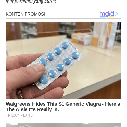
mimpi-mimpi yang buruk"
.