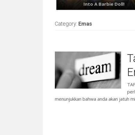
Category:
Emas
T
E
TAF
per
menunjukkan bahwa anda akan jatuh mis