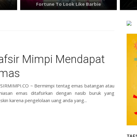
afsir Mimpi Mendapat
mas
SIRMIMPI.CO ~ Bermimpi tentag emas batangan atau
hiasan emas ditafsirkan dengan nasib buruk yang
kin karena pengelolaan uang anda yang...
TAF