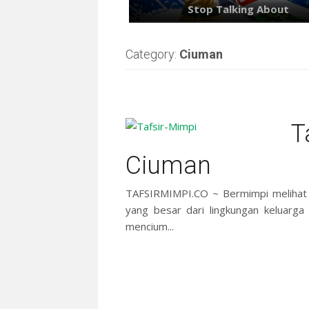
Category:
Ciuman
T
Ciuman
TAFSIRMIMPI.CO ~ Bermimpi melihat a
yang besar dari lingkungan keluarg
mencium...