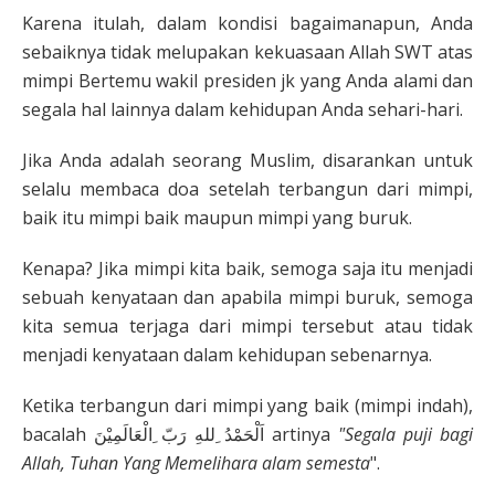
Karena itulah, dalam kondisi bagaimanapun, Anda
sebaiknya tidak melupakan kekuasaan Allah SWT atas
mimpi Bertemu wakil presiden jk yang Anda alami dan
segala hal lainnya dalam kehidupan Anda sehari-hari.
Jika Anda adalah seorang Muslim, disarankan untuk
selalu membaca doa setelah terbangun dari mimpi,
baik itu mimpi baik maupun mimpi yang buruk.
Kenapa? Jika mimpi kita baik, semoga saja itu menjadi
sebuah kenyataan dan apabila mimpi buruk, semoga
kita semua terjaga dari mimpi tersebut atau tidak
menjadi kenyataan dalam kehidupan sebenarnya.
Ketika terbangun dari mimpi yang baik (mimpi indah),
bacalah اَلْحَمْدُ ِللهِ رَبّ ِالْعَالَمِيْنَ artinya
"Segala puji bagi
Allah, Tuhan Yang Memelihara alam semesta
".