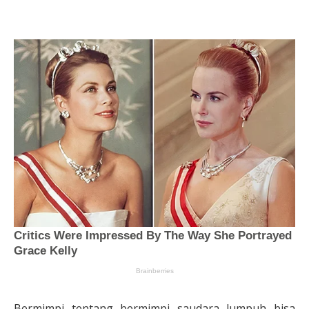
Bermimpi tentang bermimpi saudara lumpuh bisa