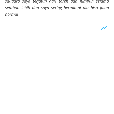
saudara saya terjatuh dari toren dan lumpuh selama
setahun lebih dan saya sering bermimpi dia bisa jalan
normal