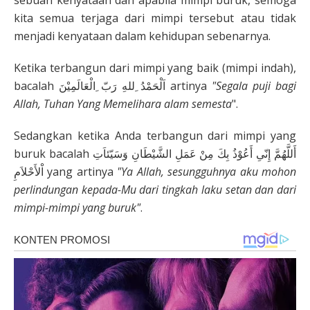
sebuah kenyataan dan apabila mimpi buruk, semoga
kita semua terjaga dari mimpi tersebut atau tidak
menjadi kenyataan dalam kehidupan sebenarnya.
Ketika terbangun dari mimpi yang baik (mimpi indah),
bacalah اَلْحَمْدُ ِللهِ رَبّ ِالْعَالَمِيْنَ artinya
"Segala puji bagi
Allah, Tuhan Yang Memelihara alam semesta
".
Sedangkan ketika Anda terbangun dari mimpi yang
buruk bacalah أَللَّهُمَّ إِنّىِ أَعُوْذُ بِكَ مِنْ عَمَلِ الشَّيْطَانِ وَسَيّئاَتِ
اْلأَحْلاَمِ yang artinya
"Ya Allah, sesungguhnya aku mohon
perlindungan kepada-Mu dari tingkah laku setan dan dari
mimpi-mimpi yang buruk"
.