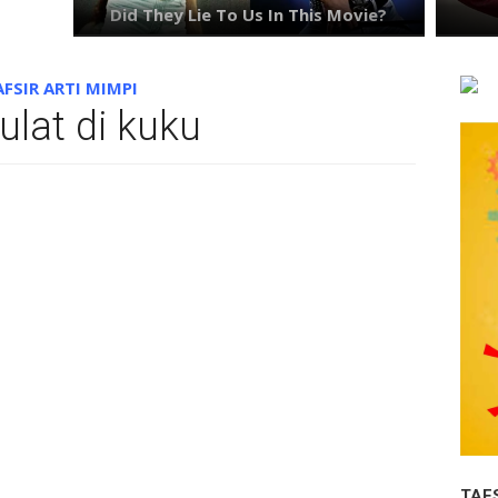
AFSIR ARTI MIMPI
ulat di kuku
TAF