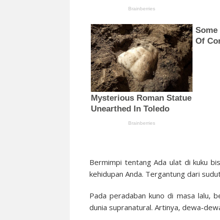
Bermimpi tentang Ada ulat di kuku bi
kehidupan Anda. Tergantung dari sudut
Pada peradaban kuno di masa lalu, be
dunia supranatural. Artinya, dewa-dew