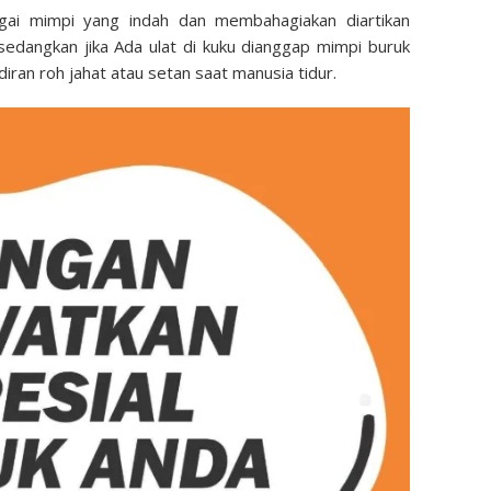
agai mimpi yang indah dan membahagiakan diartikan
edangkan jika Ada ulat di kuku dianggap mimpi buruk
ran roh jahat atau setan saat manusia tidur.