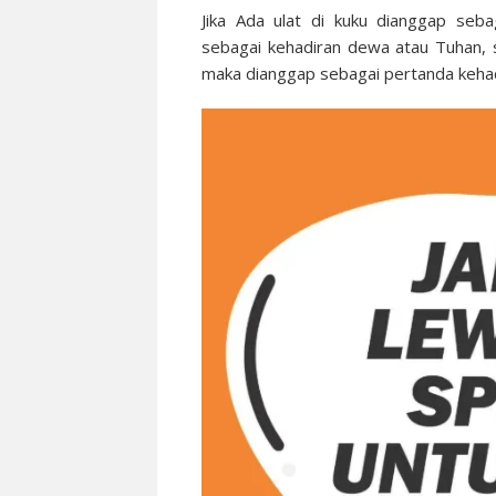
Jika Ada ulat di kuku dianggap seb
sebagai kehadiran dewa atau Tuhan, s
maka dianggap sebagai pertanda kehadi