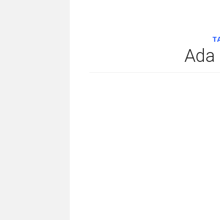
T
Ada 