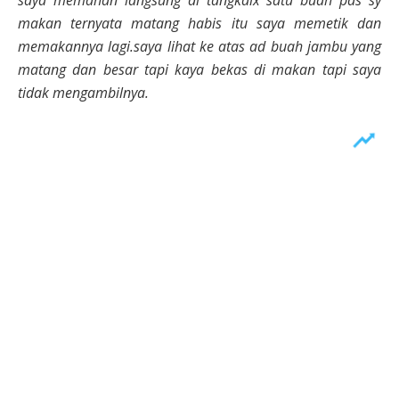
saya memahan langsung di tangkaix satu buah pas sy
makan ternyata matang habis itu saya memetik dan
memakannya lagi.saya lihat ke atas ad buah jambu yang
matang dan besar tapi kaya bekas di makan tapi saya
tidak mengambilnya.