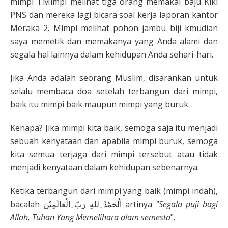
mimpi 1.Mimpi melihat tiga orang memakai baju Kiki
PNS dan mereka lagi bicara soal kerja laporan kantor
Meraka 2. Mimpi melihat pohon jambu biji kmudian
saya memetik dan memakanya yang Anda alami dan
segala hal lainnya dalam kehidupan Anda sehari-hari.
Jika Anda adalah seorang Muslim, disarankan untuk
selalu membaca doa setelah terbangun dari mimpi,
baik itu mimpi baik maupun mimpi yang buruk.
Kenapa? Jika mimpi kita baik, semoga saja itu menjadi
sebuah kenyataan dan apabila mimpi buruk, semoga
kita semua terjaga dari mimpi tersebut atau tidak
menjadi kenyataan dalam kehidupan sebenarnya.
Ketika terbangun dari mimpi yang baik (mimpi indah),
bacalah اَلْحَمْدُ ِللهِ رَبّ ِالْعَالَمِيْنَ artinya
"Segala puji bagi
Allah, Tuhan Yang Memelihara alam semesta
".