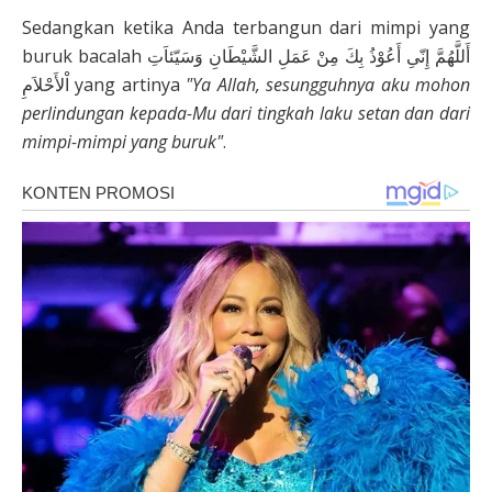
Sedangkan ketika Anda terbangun dari mimpi yang
buruk bacalah أَللَّهُمَّ إِنّىِ أَعُوْذُ بِكَ مِنْ عَمَلِ الشَّيْطَانِ وَسَيّئاَتِ
اْلأَحْلاَمِ yang artinya
"Ya Allah, sesungguhnya aku mohon
perlindungan kepada-Mu dari tingkah laku setan dan dari
mimpi-mimpi yang buruk"
.